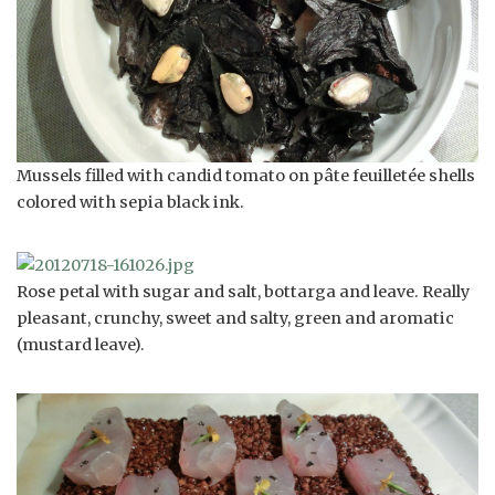
Mussels filled with candid tomato on pâte feuilletée shells
colored with sepia black ink.
Rose petal with sugar and salt, bottarga and leave. Really
pleasant, crunchy, sweet and salty, green and aromatic
(mustard leave).