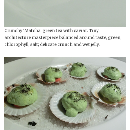
Crunchy ‘Matcha’ green tea with caviar. Tiny
architecture masterpiece balanced around taste, green,
chlorophyll, salt; delicate crunch and wet jelly.