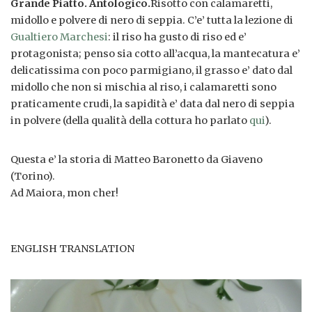
Grande Piatto. Antologico.
Risotto con calamaretti,
midollo e polvere di nero di seppia. C’e’ tutta la lezione di
Gualtiero Marchesi
: il riso ha gusto di riso ed e’
protagonista; penso sia cotto all’acqua, la mantecatura e’
delicatissima con poco parmigiano, il grasso e’ dato dal
midollo che non si mischia al riso, i calamaretti sono
praticamente crudi, la sapidità e’ data dal nero di seppia
in polvere (della qualità della cottura ho parlato
qui
).
Questa e’ la storia di Matteo Baronetto da Giaveno
(Torino).
Ad Maiora, mon cher!
ENGLISH TRANSLATION