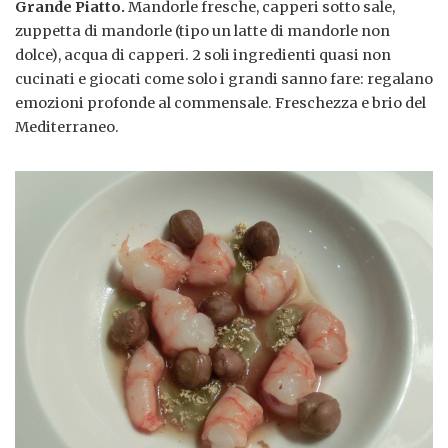
Grande Piatto.
Mandorle fresche, capperi sotto sale,
zuppetta di mandorle (tipo un latte di mandorle non
dolce), acqua di capperi. 2 soli ingredienti quasi non
cucinati e giocati come solo i grandi sanno fare: regalano
emozioni profonde al commensale. Freschezza e brio del
Mediterraneo.