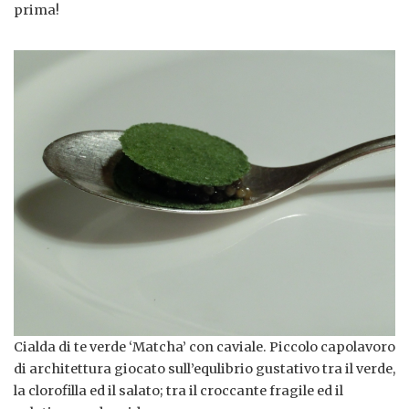
prima!
Cialda di te verde ‘Matcha’ con caviale. Piccolo capolavoro
di architettura giocato sull’equlibrio gustativo tra il verde,
la clorofilla ed il salato; tra il croccante fragile ed il