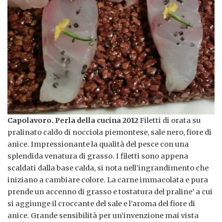
Capolavoro. Perla della cucina 2012
Filetti di orata su
pralinato caldo di nocciola piemontese, sale nero, fiore di
anice. Impressionante la qualità del pesce con una
splendida venatura di grasso. I filetti sono appena
scaldati dalla base calda, si nota nell’ingrandimento che
iniziano a cambiare colore. La carne immacolata e pura
prende un accenno di grasso e tostatura del praline’ a cui
si aggiunge il croccante del sale e l’aroma del fiore di
anice. Grande sensibilità per un’invenzione mai vista