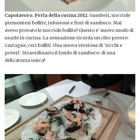
Capolavoro. Perla della cucina 2012.
Gamberi, nocciole
piemontesi bollite, infusione e fiori di sambuco. Mai
avevo provato le nocciole bollite! Questo e’ nuovo modo di
usarle in cucina. La sensazione ricorda un cibo povero:
castagne, ceci bolliti. Una nuova versione di ‘ricchi e
poveri’. Straordinario il fondo di sambuco: di una
delicatezza unica!