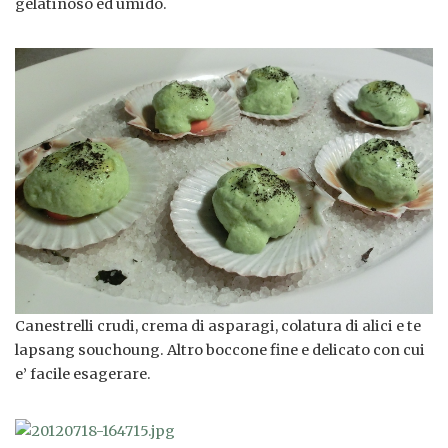
gelatinoso ed umido.
Canestrelli crudi, crema di asparagi, colatura di alici e te
lapsang souchoung. Altro boccone fine e delicato con cui
e’ facile esagerare.