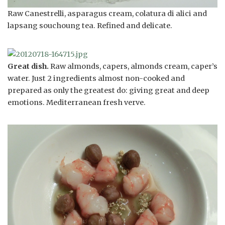
Raw Canestrelli, asparagus cream, colatura di alici and
lapsang souchoung tea. Refined and delicate.
Great dish.
Raw almonds, capers, almonds cream, caper’s
water. Just 2 ingredients almost non-cooked and
prepared as only the greatest do: giving great and deep
emotions. Mediterranean fresh verve.