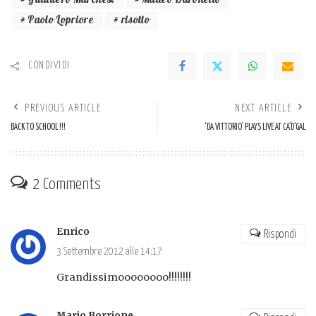
Gualtiero Marchesi
Matteo Baronetto
Paolo Lopriore
risotto
CONDIVIDI
PREVIOUS ARTICLE
NEXT ARTICLE
BACK TO SCHOOL !!!
‘DA VITTORIO’ PLAYS LIVE AT CA’D’GAL
2 Comments
Enrico
Rispondi
3 Settembre 2012 alle 14:17
Grandissimoooooooo!!!!!!!!
Mario Borrione