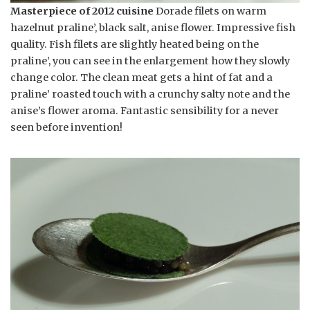
Masterpiece of 2012 cuisine
Dorade filets on warm
hazelnut praline’, black salt, anise flower. Impressive fish
quality. Fish filets are slightly heated being on the
praline’, you can see in the enlargement how they slowly
change color. The clean meat gets a hint of fat and a
praline’ roasted touch with a crunchy salty note and the
anise’s flower aroma. Fantastic sensibility for a never
seen before invention!