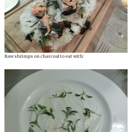
Raw shrimps on charcoal to eat with: