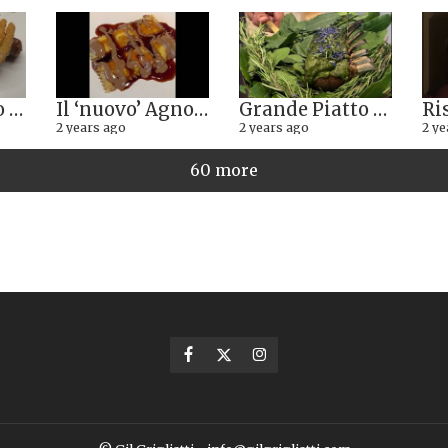
Il Fritto Misto del Centro di Priocca
Il ‘nuovo’ Agnolotto di Torino del Mago Rabin
Grande Piatto al rist. Quintilio di Altare SV: Carrè di agnello in crosta di erbe aromatiche liguri
2 years ago
2 years ago
2 ye
60 more