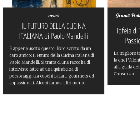
news
Grandi Piat
IL FUTURO DELLA CUCINA
Tofeia di
ITALIANA di Paolo Mandelli
Passi
È appena uscito questo libro scritto da un
La migliore t
caro amico: Il Futuro della Cucina Italiana di
la chef Valen
Paolo Mandelli. Si tratta di una raccolta di
alla guida del
interviste fatte ad una quindicina di
Consorzio.
personaggi tra cuochi italiani, gourmets ed
appassionati. Alcuni famosi altri meno.