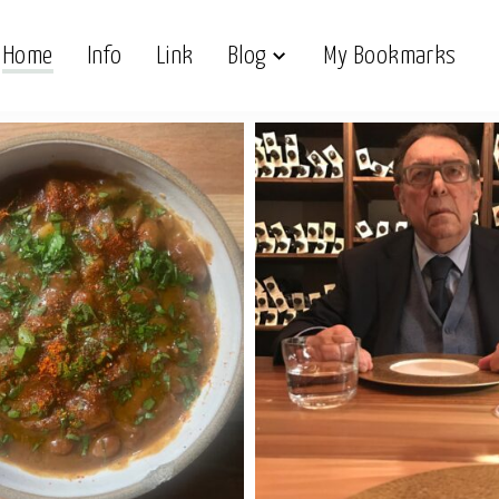
Home
Info
Link
Blog
My Bookmarks