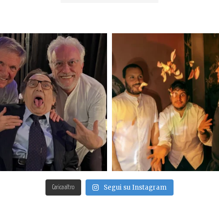
Segui su Instagram
Carica altro