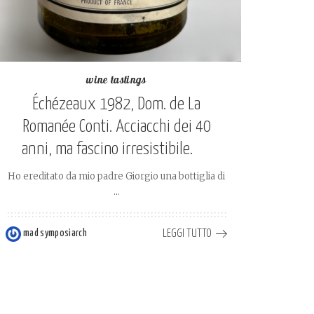
wine tastings
Échézeaux 1982, Dom. de La
Romanée Conti. Acciacchi dei 40
anni, ma fascino irresistibile.
Ho ereditato da mio padre Giorgio una bottiglia di
...
LEGGI TUTTO
mad symposiarch
Posted
by