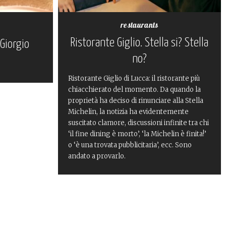
restaurants
Ristorante Giglio. Stella si? Stella
Giorgio
no?
Ristorante Giglio di Lucca: il ristorante più
chiacchierato del momento. Da quando la
proprietà ha deciso di rinunciare alla Stella
Michelin, la notizia ha evidentemente
suscitato clamore, discussioni infinite tra chi
‘il fine dining è morto’, ‘la Michelin è finita!’
o ‘è una trovata pubblicitaria’, ecc. Sono
andato a provarlo.