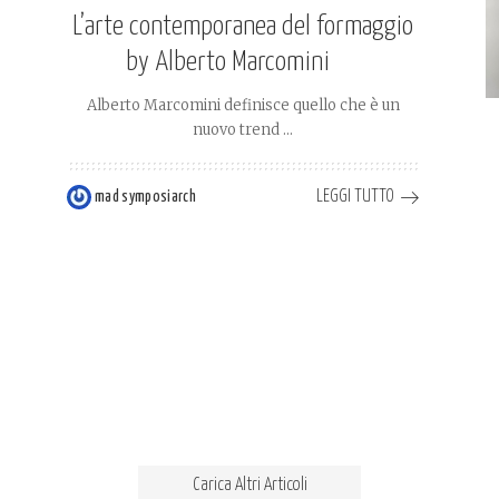
L’arte contemporanea del formaggio
by Alberto Marcomini
Alberto Marcomini definisce quello che è un
nuovo trend
...
LEGGI TUTTO
mad symposiarch
Posted
by
Carica Altri Articoli