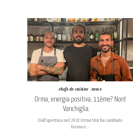
chefs de cuisine
news
Orma, energia positiva. 11ème? Non!
Vanchiglia.
Dall’apertura nel 2021 Orma Vini ha cambiato
forma e
...