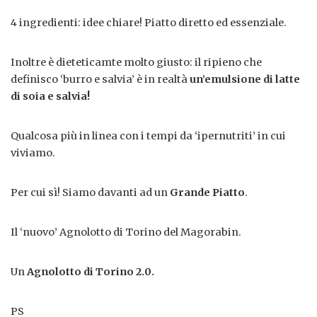
4 ingredienti: idee chiare! Piatto diretto ed essenziale.
Inoltre è dieteticamte molto giusto: il ripieno che
definisco ‘burro e salvia’ è in realtà
un’emulsione di latte
di soia e salvia!
Qualcosa più in linea con i tempi da ‘ipernutriti’ in cui
viviamo.
Per cui sì! Siamo davanti ad un
Grande Piatto
.
Il ‘nuovo’ Agnolotto di Torino del Magorabin.
Un
Agnolotto di Torino 2.0.
PS