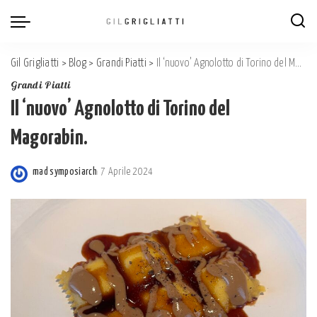
Gil Grigliatti
>
Blog
>
Grandi Piatti
>
Il ‘nuovo’ Agnolotto di Torino del Magorabin.
Grandi Piatti
Il ‘nuovo’ Agnolotto di Torino del
Magorabin.
mad symposiarch
7 Aprile 2024
Posted
by