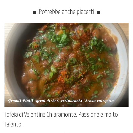
Potrebbe anche piacerti
Grandi Piatti
great dishes
restaurants
Senza categoria
Tofeia di Valentina Chiaramonte: Passione e molto
Talento.