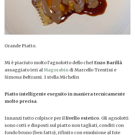
Grande Piatto.
Mi è piaciuto molto l’agnolotto dello chef
Enzo Barillà
assaggiato ieri al
Magorabin
di Marcello Trentini e
Simona Beltrami. 1 stella Michelin
Piatto intelligente eseguito in maniera tecnicamente
molto precisa
.
Innanzi tutto colpisce per il
livello estetico
. Gli agnolotti
sono cotti e disposti sul piatto non tagliati, conditi con
fondo bruno (ben fatto), rifinito con emulsione al foie