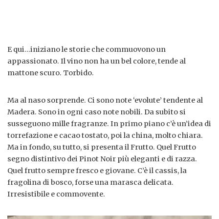
E qui…iniziano le storie che commuovono un
appassionato. Il vino non ha un bel colore, tende al
mattone scuro. Torbido.
Ma al naso sorprende. Ci sono note ‘evolute’ tendente al
Madera. Sono in ogni caso note nobili. Da subito si
susseguono mille fragranze. In primo piano c’è un’idea di
torrefazione e cacao tostato, poi la china, molto chiara.
Ma in fondo, su tutto, si presenta il Frutto. Quel Frutto
segno distintivo dei Pinot Noir più eleganti e di razza.
Quel frutto sempre fresco e giovane. C’è il cassis, la
fragolina di bosco, forse una marasca delicata.
Irresistibile e commovente.