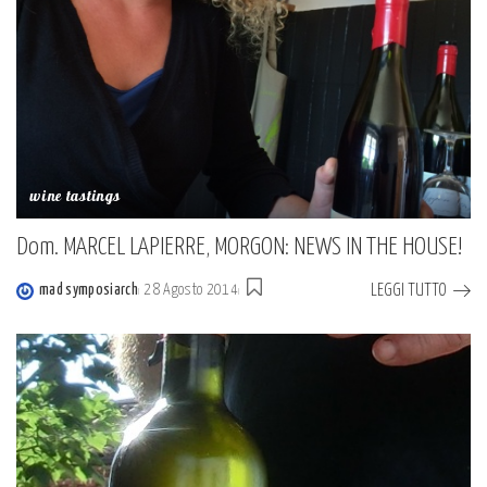
wine tastings
Dom. MARCEL LAPIERRE, MORGON: NEWS IN THE HOUSE!
LEGGI TUTTO
mad symposiarch
28 Agosto 2014
Posted
by