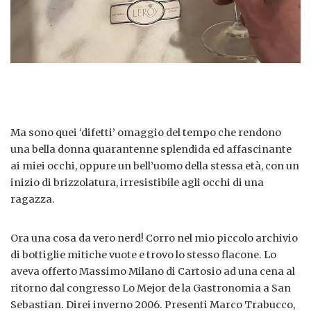
Ma sono quei ‘difetti’ omaggio del tempo che rendono
una bella donna quarantenne splendida ed affascinante
ai miei occhi, oppure un bell’uomo della stessa età, con un
inizio di brizzolatura, irresistibile agli occhi di una
ragazza.
Ora una cosa da vero nerd! Corro nel mio piccolo archivio
di bottiglie mitiche vuote e trovo lo stesso flacone. Lo
aveva offerto Massimo Milano di Cartosio ad una cena al
ritorno dal congresso Lo Mejor de la Gastronomia a San
Sebastian. Direi inverno 2006. Presenti Marco Trabucco,