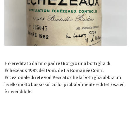
Ho ereditato da mio padre Giorgio una bottiglia di
Échézeaux 1982 del Dom. de La Romanée Conti.
Eccezionale direte voi! Peccato che la bottiglia abbia un
livello molto basso sul collo: probabilmente è difettosa ed
è invendibile.