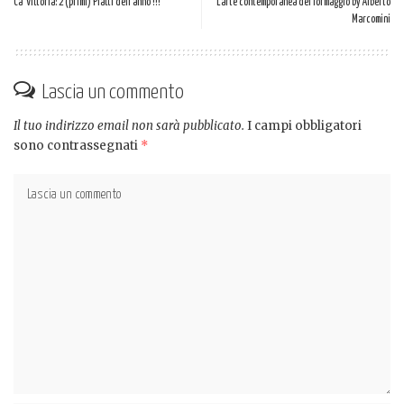
Ca’ Vittoria: 2 (primi) Piatti dell’anno !!!
L’arte contemporanea del formaggio by Alberto
Marcomini
Lascia un commento
Il tuo indirizzo email non sarà pubblicato.
I campi obbligatori
sono contrassegnati
*