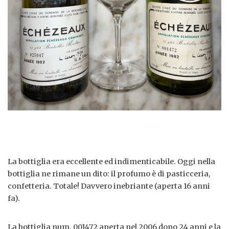
La bottiglia era eccellente ed indimenticabile. Oggi nella
bottiglia ne rimane un dito: il profumo è di pasticceria,
confetteria. Totale! Davvero inebriante (aperta 16 anni
fa).
La bottiglia num. 001472 aperta nel 2006 dopo 24 anni e la