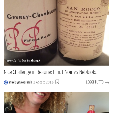
events
wine tastings
Nice Challenge in Beaune: Pinot Noir vs Nebbiolo.
LEGGI TUTTO
mad symposiarch
2 Agosto 2015
Posted
by