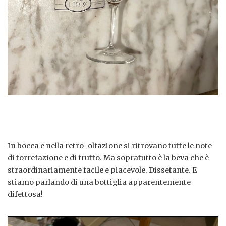
In bocca e nella retro-olfazione si ritrovano tutte le note
di torrefazione e di frutto. Ma sopratutto è la beva che è
straordinariamente facile e piacevole. Dissetante. E
stiamo parlando di una bottiglia apparentemente
difettosa!