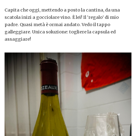
Capita che oggi, mettendo a posto la cantina, da una
scatola inizi a gocciolare vino. È lei! Il ‘regalo’ di mio
padre. Quasi metà è ormai andato. Vedo il tappo
galleggiare. Unica soluzione: togliere la capsula ed
assaggiare!