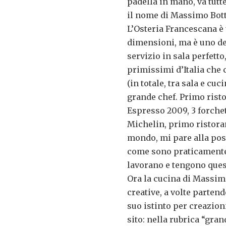
padella in mano, va tutte
il nome di Massimo Bott
L’Osteria Francescana è 
dimensioni, ma è uno dei
servizio in sala perfett
primissimi d’Italia che 
(in totale, tra sala e cu
grande chef. Primo risto
Espresso 2009, 3 forchet
Michelin, primo ristoran
mondo, mi pare alla po
come sono praticamente t
lavorano e tengono ques
Ora la cucina di Massimo
creative, a volte partend
suo istinto per creazion
sito: nella rubrica “gran