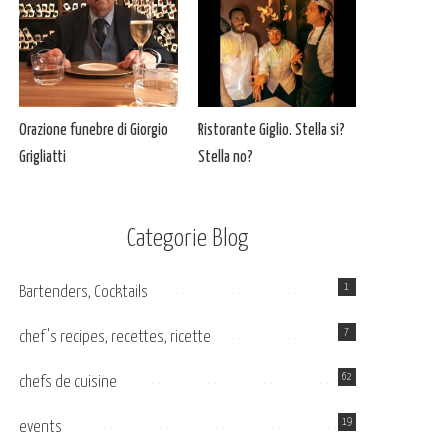
Orazione funebre di Giorgio
Ristorante Giglio. Stella si?
Grigliatti
Stella no?
Categorie Blog
1
Bartenders, Cocktails
7
chef's recipes, recettes, ricette
62
chefs de cuisine
19
events