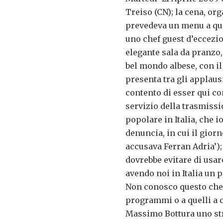
Treiso (CN); la cena, or
prevedeva un menu a qua
uno chef guest d’eccezio
elegante sala da pranzo, 
bel mondo albese, con il
presenta tra gli applausi
contento di esser qui con
servizio della trasmissi
popolare in Italia, che 
denuncia, in cui il gior
accusava Ferran Adria’)
dovrebbe evitare di usare
avendo noi in Italia un 
Non conosco questo chef
programmi o a quelli a c
Massimo Bottura uno str