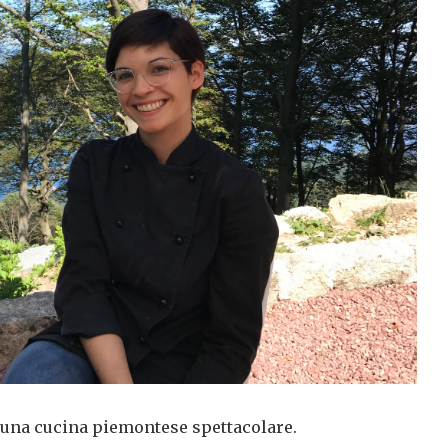
 , una cucina piemontese spettacolare.