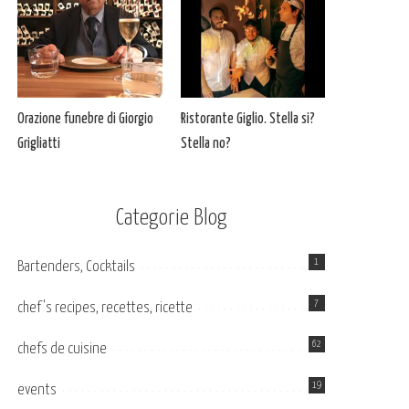
Orazione funebre di Giorgio
Ristorante Giglio. Stella si?
Grigliatti
Stella no?
Categorie Blog
1
Bartenders, Cocktails
7
chef's recipes, recettes, ricette
62
chefs de cuisine
19
events