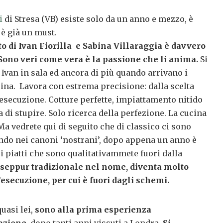
i
di Stresa (VB) esiste solo da un anno e mezzo, è
 è già un must.
to di Ivan Fiorilla e Sabina Villaraggia è davvero
 Sono veri come vera è la passione che li anima.
Si
i Ivan in sala ed ancora di più quando arrivano i
ucina. Lavora con estrema precisione: dalla scelta
’esecuzione. Cotture perfette, impiattamento nitido
 di stupire. Solo ricerca della perfezione. La cucina
Ma vedrete qui di seguito che di classico ci sono
ndo nei canoni ‘nostrani’, dopo appena un anno è
ei piatti che sono qualitativammete fuori dalla
seppur tradizionale nel nome, diventa molto
’esecuzione, per cui è fuori dagli schemi.
uasi lei,
sono alla prima esperienza