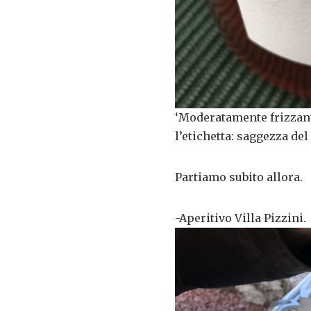
‘Moderatamente frizzante
l’etichetta: saggezza de
Partiamo subito allora.
-Aperitivo Villa Pizzini.