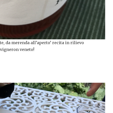
, da merenda all’aperto’ recita in rilievo
l vigneron veneto!