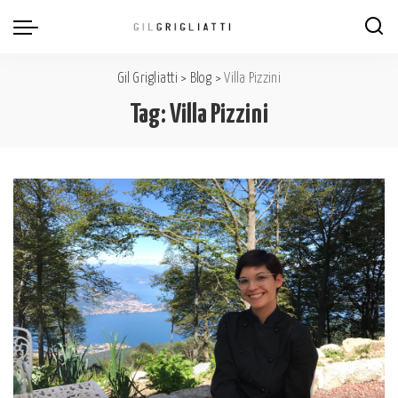
Gil Grigliatti
>
Blog
>
Villa Pizzini
Tag:
Villa Pizzini