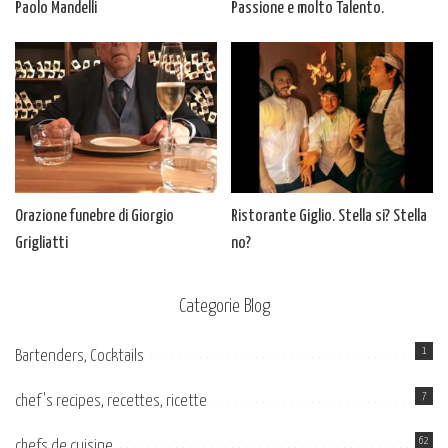
Paolo Mandelli
Passione e molto Talento.
Orazione funebre di Giorgio
Ristorante Giglio. Stella si? Stella
Grigliatti
no?
Categorie Blog
1
Bartenders, Cocktails
7
chef's recipes, recettes, ricette
62
chefs de cuisine