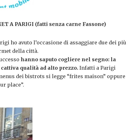
 PARIGI (fatti senza carne Fassone)
rigi ho avuto l’occasione di assaggiare due dei più
et della città.
 successo
hanno saputo cogliere nel segno: la
 cattiva qualità ad alto prezzo.
Infatti a
Parigi
enus dei bistrots si legge “frites maison” oppure
ur place”.