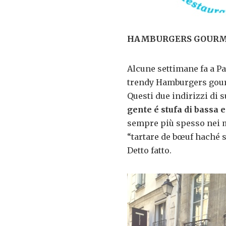
HAMBURGERS GOURMET A
Alcune settimane fa a Pa
trendy Hamburgers gourm
Questi due indirizzi di
gente é stufa di bassa e
sempre più spesso nei m
“tartare de bœuf haché s
Detto fatto.