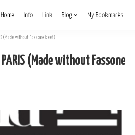
Home
Info
Link
Blog
My Bookmarks
S (Made without Fassone beef)
PARIS (Made without Fassone