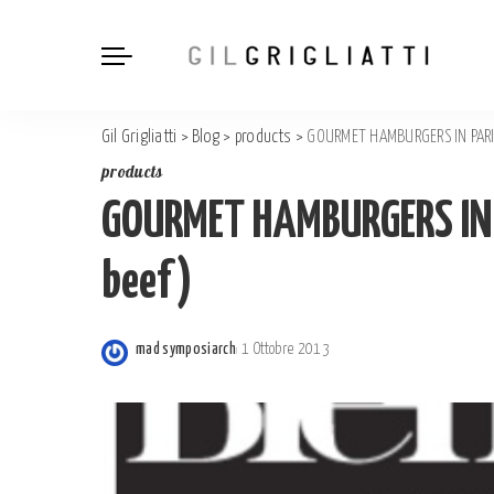
Gil Grigliatti
>
Blog
>
products
>
GOURMET HAMBURGERS IN PARI
products
GOURMET HAMBURGERS IN 
beef)
mad symposiarch
1 Ottobre 2013
Posted
by