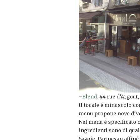
–
Blend
. 44 rue d’Argout,
Il locale é minuscolo co
menu propone nove diver
Nel menu é specificato 
ingredienti sono di qua
Savoie, Parmesan affiné