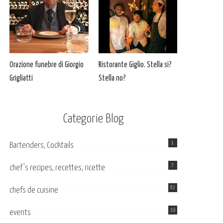
Orazione funebre di Giorgio
Ristorante Giglio. Stella si?
Grigliatti
Stella no?
Categorie Blog
1
Bartenders, Cocktails
7
chef's recipes, recettes, ricette
62
chefs de cuisine
19
events