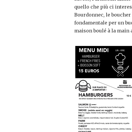
quello che più ci intere
Bourdonnec, le boucher 
fondamentale per un buo
maison boulé à la main 