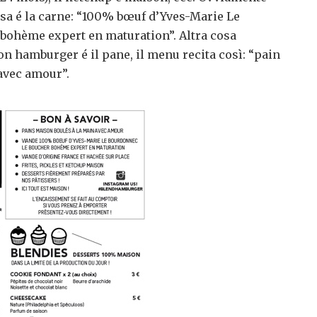
ssa é la carne: “100% bœuf d’Yves-Marie Le
bohème expert en maturation”. Altra cosa
n hamburger é il pane, il menu recita così: “pain
avec amour”.