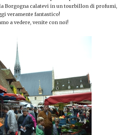
a Borgogna calatevi in un tourbillon di profumi,
ggi veramente fantastico!
mo a vedere, venite con noi!