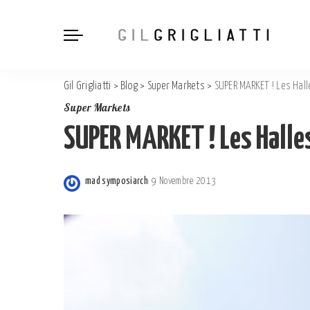
Gil Grigliatti
>
Blog
>
Super Markets
>
SUPER MARKET ! Les Hal
Super Markets
SUPER MARKET ! Les Halle
mad symposiarch
9 Novembre 2013
Posted
by