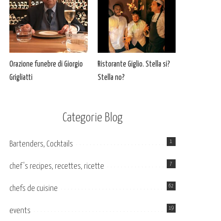
Orazione funebre di Giorgio
Ristorante Giglio. Stella si?
Grigliatti
Stella no?
Categorie Blog
1
Bartenders, Cocktails
7
chef's recipes, recettes, ricette
62
chefs de cuisine
19
events