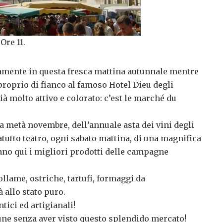
Ore 11.
tamente in questa fresca mattina autunnale mentre
 proprio di fianco al famoso Hotel Dieu degli
ià molto attivo e colorato: c’est le marché du
 a metà novembre, dell’annuale asta dei vini degli
utto teatro, ogni sabato mattina, di una magnifica
ano qui i migliori prodotti delle campagne
ollame, ostriche, tartufi, formaggi da
 allo stato puro.
ntici ed artigianali!
une senza aver visto questo splendido mercato!