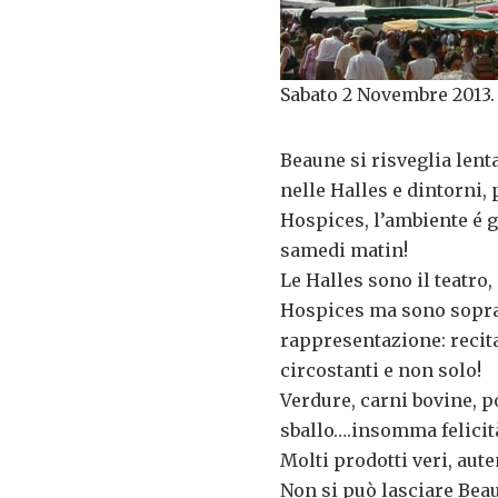
Sabato 2 Novembre 2013. 
Beaune si risveglia len
nelle Halles e dintorni,
Hospices, l’ambiente é g
samedi matin!
Le Halles sono il teatro,
Hospices ma sono soprat
rappresentazione: recit
circostanti e non solo!
Verdure, carni bovine, p
sballo….insomma felicità
Molti prodotti veri, aute
Non si può lasciare Bea