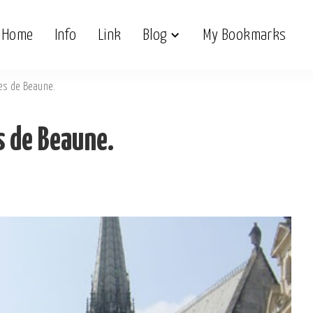
Home
Info
Link
Blog
My Bookmarks
les de Beaune.
s de Beaune.