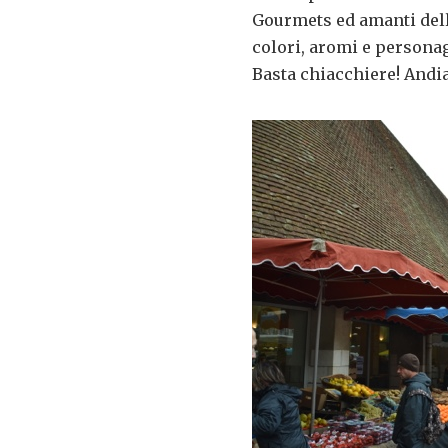
Gourmets ed amanti dell
colori, aromi e persona
Basta chiacchiere! Andia