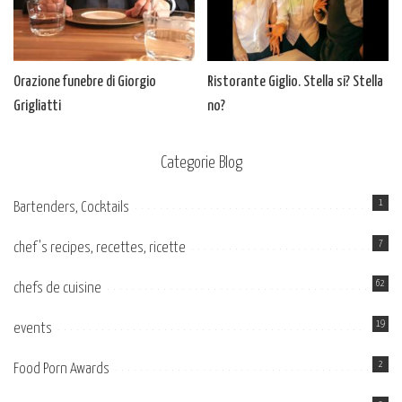
Orazione funebre di Giorgio
Ristorante Giglio. Stella si? Stella
Grigliatti
no?
Categorie Blog
1
Bartenders, Cocktails
7
chef's recipes, recettes, ricette
62
chefs de cuisine
19
events
2
Food Porn Awards