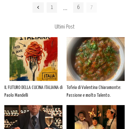
by
…
1
6
7
Ultimi Post
IL FUTURO DELLA CUCINA ITALIANA di
Tofeia di Valentina Chiaramonte:
Paolo Mandelli
Passione e molto Talento.