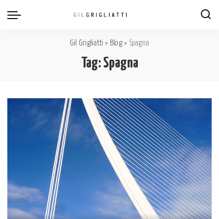
Gil Grigliatti
>
Blog
>
Spagna
Tag:
Spagna