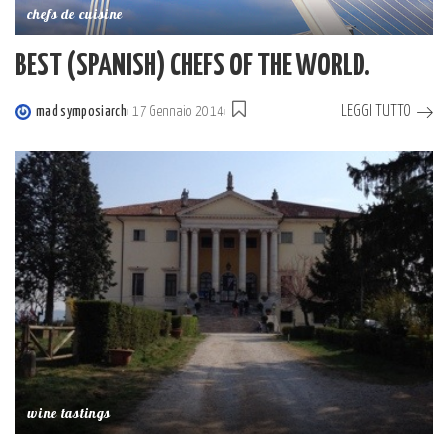
chefs de cuisine
BEST (SPANISH) CHEFS OF THE WORLD.
LEGGI TUTTO
mad symposiarch
17 Gennaio 2014
Posted
by
wine tastings