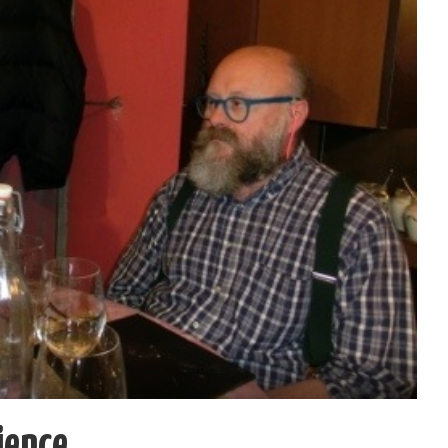
ience