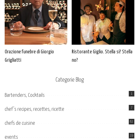
Orazione funebre di Giorgio
Ristorante Giglio. Stella si? Stella
Grigliatti
no?
Categorie Blog
1
Bartenders, Cocktails
7
chef's recipes, recettes, ricette
62
chefs de cuisine
19
events