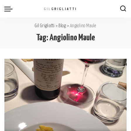
Gil Grigliatti
>
Blog
>
Angiolino Maule
Tag:
Angiolino Maule