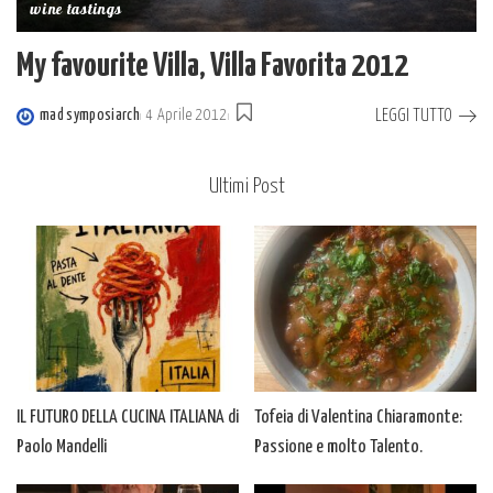
wine tastings
My favourite Villa, Villa Favorita 2012
LEGGI TUTTO
mad symposiarch
4 Aprile 2012
Posted
by
Ultimi Post
IL FUTURO DELLA CUCINA ITALIANA di
Tofeia di Valentina Chiaramonte:
Paolo Mandelli
Passione e molto Talento.