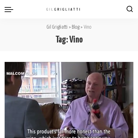
Gil Grigliatti
>
Blog
>
Vino
Tag:
Vino