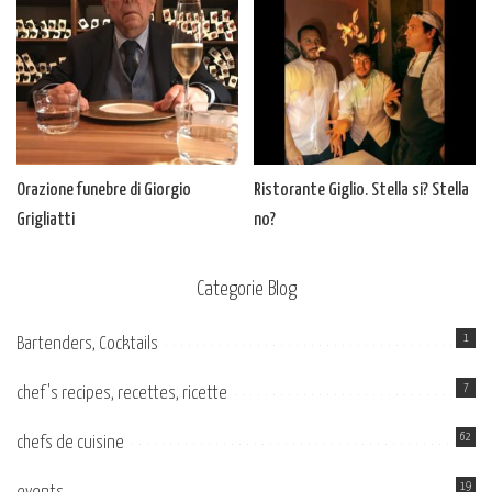
Orazione funebre di Giorgio
Ristorante Giglio. Stella si? Stella
Grigliatti
no?
Categorie Blog
1
Bartenders, Cocktails
7
chef's recipes, recettes, ricette
62
chefs de cuisine
19