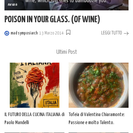
news
POISON IN YOUR GLASS. (OF WINE)
LEGGI TUTTO
mad symposiarch
13 Marzo 2014
Posted
by
Ultimi Post
IL FUTURO DELLA CUCINA ITALIANA di
Tofeia di Valentina Chiaramonte:
Paolo Mandelli
Passione e molto Talento.