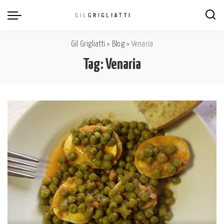
Gil Grigliatti
>
Blog
>
Venaria
Tag:
Venaria