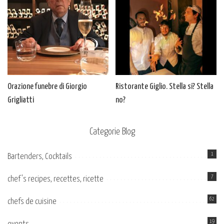
Orazione funebre di Giorgio
Ristorante Giglio. Stella si? Stella
Grigliatti
no?
Categorie Blog
1
Bartenders, Cocktails
7
chef's recipes, recettes, ricette
62
chefs de cuisine
19