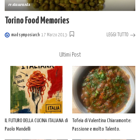
restaurants
Torino Food Memories
LEGGI TUTTO
mad symposiarch
17 Marzo 2013
Posted
by
Ultimi Post
IL FUTURO DELLA CUCINA ITALIANA di
Tofeia di Valentina Chiaramonte:
Paolo Mandelli
Passione e molto Talento.