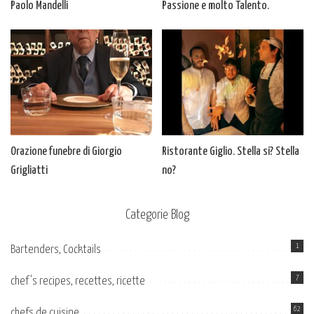
Paolo Mandelli
Passione e molto Talento.
Orazione funebre di Giorgio
Ristorante Giglio. Stella si? Stella
Grigliatti
no?
Categorie Blog
1
Bartenders, Cocktails
7
chef's recipes, recettes, ricette
62
chefs de cuisine