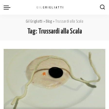
Gil Grigliatti
>
Blog
>
Trussardi alla Scala
Tag:
Trussardi alla Scala