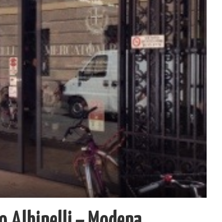
o Albinelli – Modena