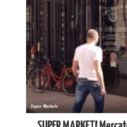
Super Markets
SUPER MARKET! Mercat