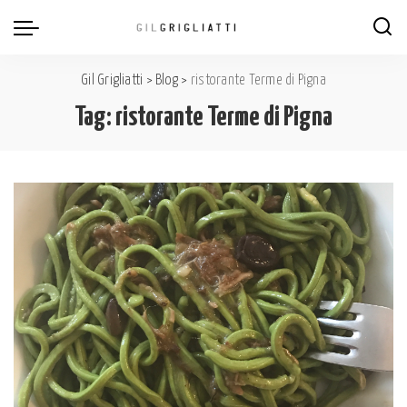
Gil Grigliatti
>
Blog
>
ristorante Terme di Pigna
Tag:
ristorante Terme di Pigna