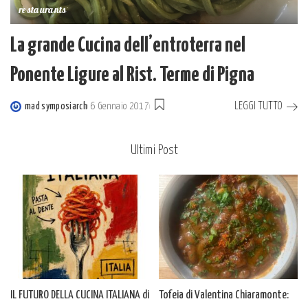
restaurants
La grande Cucina dell’entroterra nel
Ponente Ligure al Rist. Terme di Pigna
LEGGI TUTTO
mad symposiarch
6 Gennaio 2017
Posted
by
Ultimi Post
IL FUTURO DELLA CUCINA ITALIANA di
Tofeia di Valentina Chiaramonte: