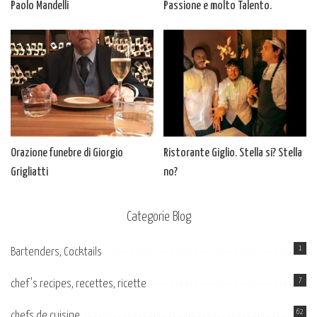
Paolo Mandelli
Passione e molto Talento.
Orazione funebre di Giorgio
Ristorante Giglio. Stella si? Stella
Grigliatti
no?
Categorie Blog
1
Bartenders, Cocktails
7
chef's recipes, recettes, ricette
62
chefs de cuisine