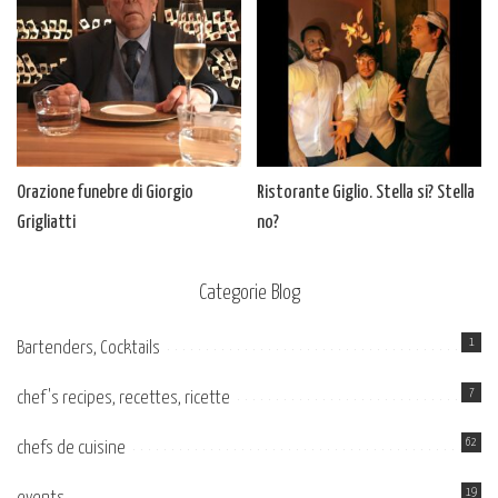
Orazione funebre di Giorgio
Ristorante Giglio. Stella si? Stella
Grigliatti
no?
Categorie Blog
1
Bartenders, Cocktails
7
chef's recipes, recettes, ricette
62
chefs de cuisine
19