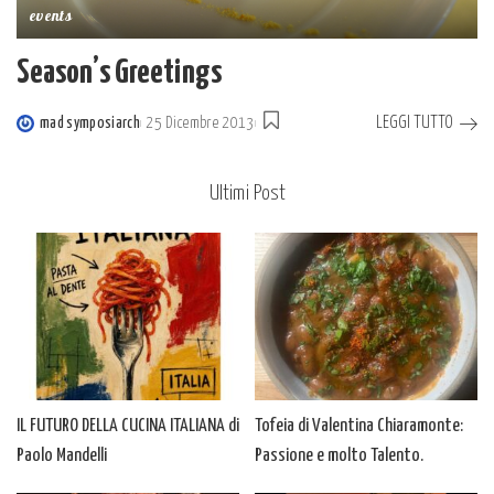
events
Season’s Greetings
LEGGI TUTTO
mad symposiarch
25 Dicembre 2013
Posted
by
Ultimi Post
IL FUTURO DELLA CUCINA ITALIANA di
Tofeia di Valentina Chiaramonte:
Paolo Mandelli
Passione e molto Talento.