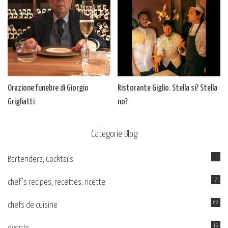
Orazione funebre di Giorgio
Ristorante Giglio. Stella si? Stella
Grigliatti
no?
Categorie Blog
1
Bartenders, Cocktails
7
chef's recipes, recettes, ricette
62
chefs de cuisine
19