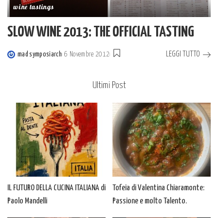
wine tastings
SLOW WINE 2013: THE OFFICIAL TASTING
LEGGI TUTTO
mad symposiarch
6 Novembre 2012
Posted
by
Ultimi Post
IL FUTURO DELLA CUCINA ITALIANA di
Tofeia di Valentina Chiaramonte:
Paolo Mandelli
Passione e molto Talento.