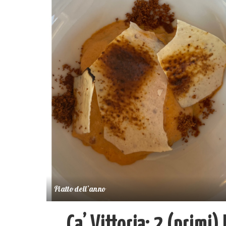
Piatto dell’anno
Ca’ Vittoria: 2 (primi) 