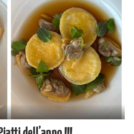
Piatti dell’anno !!!