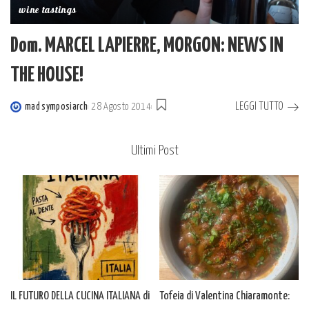
wine tastings
Dom. MARCEL LAPIERRE, MORGON: NEWS IN
THE HOUSE!
LEGGI TUTTO
mad symposiarch
28 Agosto 2014
Posted
by
Ultimi Post
IL FUTURO DELLA CUCINA ITALIANA di
Tofeia di Valentina Chiaramonte: