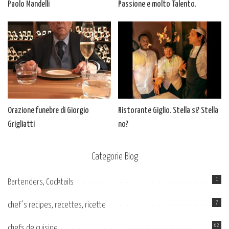
Paolo Mandelli
Passione e molto Talento.
Orazione funebre di Giorgio
Ristorante Giglio. Stella si? Stella
Grigliatti
no?
Categorie Blog
1
Bartenders, Cocktails
7
chef's recipes, recettes, ricette
62
chefs de cuisine