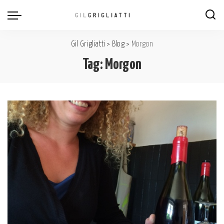
Gil Grigliatti
>
Blog
>
Morgon
Tag:
Morgon