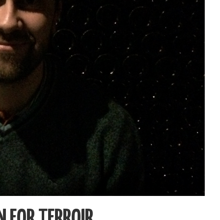
N FOR TERROIR