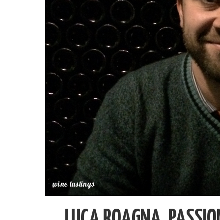
wine tastings
LUCA ROAGNA, PASSIO