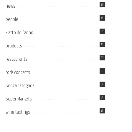
16
news
6
people
2
Piatto dell’anno
12
products
53
restaurants
1
rock concerts
3
Senza categoria
3
Super Markets
18
wine tastings