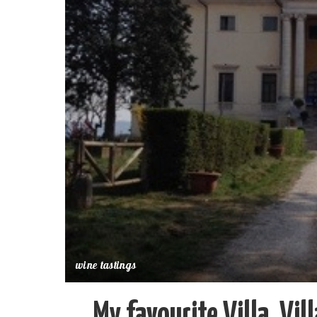
wine tastings
My favourite Villa, Vil