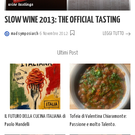
wine tastings
SLOW WINE 2013: THE OFFICIAL TASTING
LEGGI TUTTO
mad symposiarch
6 Novembre 2012
Posted
by
Ultimi Post
IL FUTURO DELLA CUCINA ITALIANA di
Tofeia di Valentina Chiaramonte:
Paolo Mandelli
Passione e molto Talento.