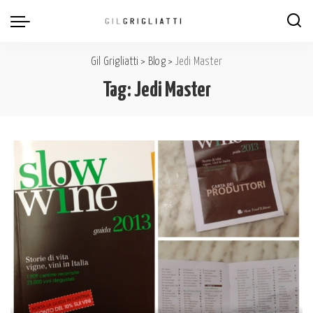
Gil Grigliatti
>
Blog
>
Jedi Master
Tag:
Jedi Master