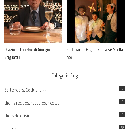
Orazione funebre di Giorgio
Ristorante Giglio. Stella si? Stella
Grigliatti
no?
Categorie Blog
1
Bartenders, Cocktails
7
chef's recipes, recettes, ricette
62
chefs de cuisine
19