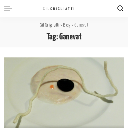
Gil Grigliatti
>
Blog
>
Ganevat
Tag:
Ganevat