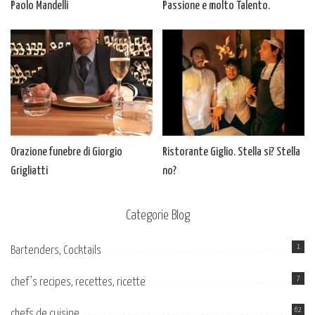
Paolo Mandelli
Passione e molto Talento.
Orazione funebre di Giorgio
Ristorante Giglio. Stella si? Stella
Grigliatti
no?
Categorie Blog
1
Bartenders, Cocktails
7
chef's recipes, recettes, ricette
62
chefs de cuisine