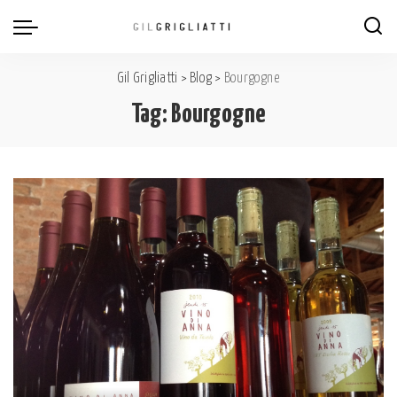
Gil Grigliatti
>
Blog
>
Bourgogne
Tag:
Bourgogne