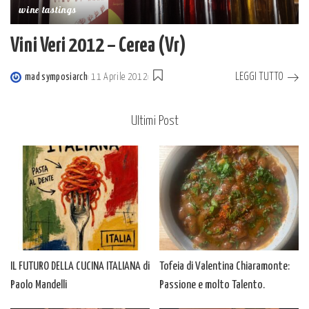
wine tastings
Vini Veri 2012 – Cerea (Vr)
LEGGI TUTTO
mad symposiarch
11 Aprile 2012
Posted
by
Ultimi Post
IL FUTURO DELLA CUCINA ITALIANA di
Tofeia di Valentina Chiaramonte:
Paolo Mandelli
Passione e molto Talento.