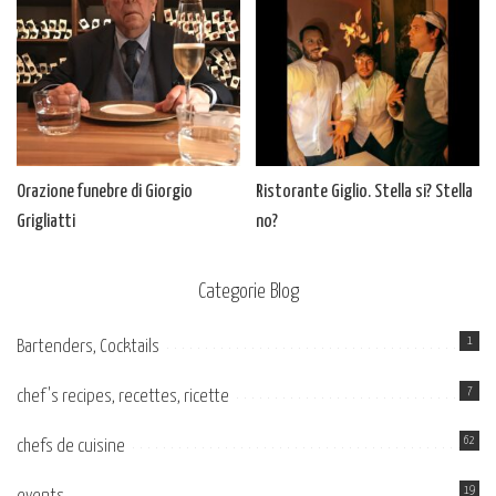
Orazione funebre di Giorgio
Ristorante Giglio. Stella si? Stella
Grigliatti
no?
Categorie Blog
1
Bartenders, Cocktails
7
chef's recipes, recettes, ricette
62
chefs de cuisine
19