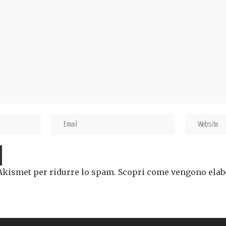
 Akismet per ridurre lo spam.
Scopri come vengono elabor