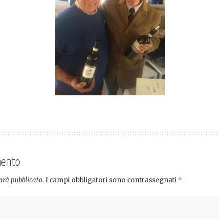
mento
sarà pubblicato.
I campi obbligatori sono contrassegnati
*