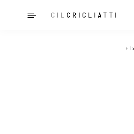
Gil G