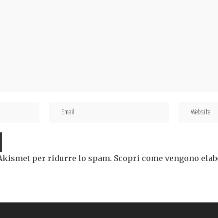
 Akismet per ridurre lo spam.
Scopri come vengono elabor