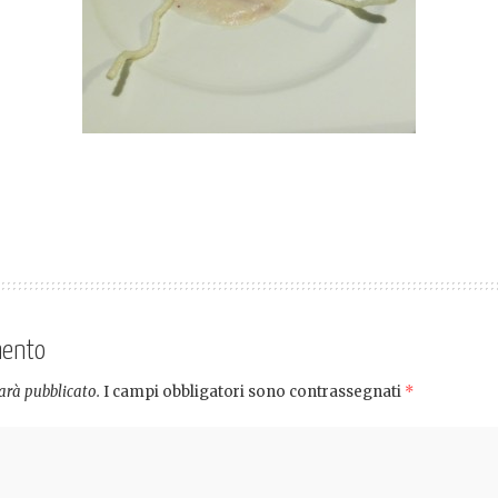
mento
sarà pubblicato.
I campi obbligatori sono contrassegnati
*