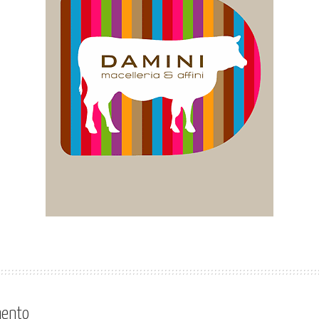
mento