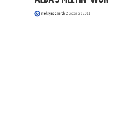
mad symposiarch
2 Settembre 2011
Posted
by