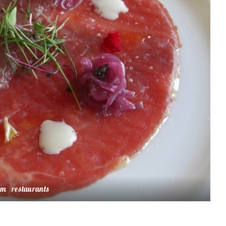
om
restaurants