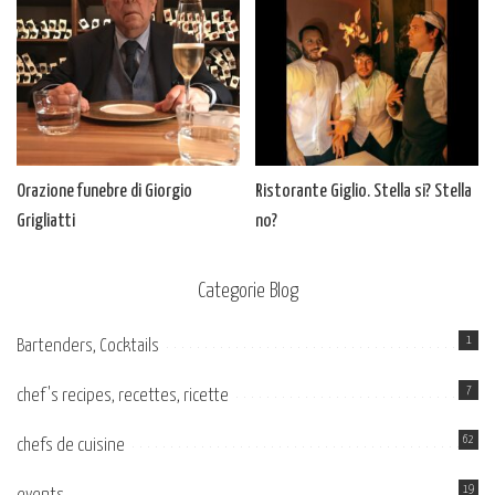
Orazione funebre di Giorgio
Ristorante Giglio. Stella si? Stella
Grigliatti
no?
Categorie Blog
1
Bartenders, Cocktails
7
chef's recipes, recettes, ricette
62
chefs de cuisine
19