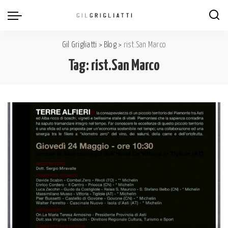
Gil Grigliatti
>
Blog
>
rist.San Marco
Tag:
rist.San Marco