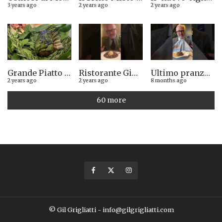
3 years ago
2 years ago
2 years ago
Grande Piatto al rist. Quintilio di Altare SV: Carrè di agnello in crosta di erbe aromatiche liguri
Ristorante Giglio di Lucca. Stella Michelin sì o no?
Ultimo pranzo torinese al ristorante Casa Vicina. 13/12/2025
2 years ago
2 years ago
8 months ago
60 more
© Gil Grigliatti - info@gilgrigliatti.com