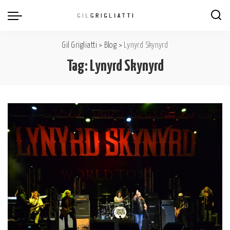
Gil Grigliatti
>
Blog
>
Lynyrd Skynyrd
Tag:
Lynyrd Skynyrd