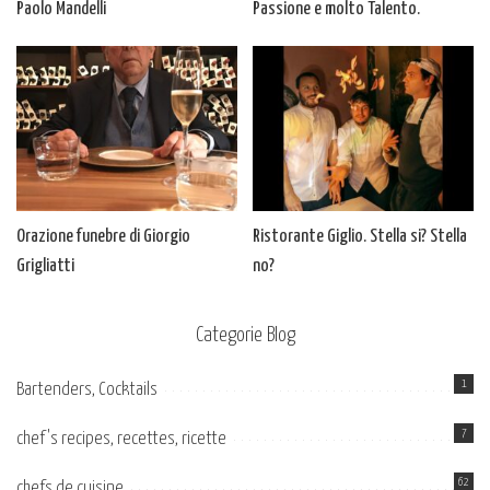
Paolo Mandelli
Passione e molto Talento.
Orazione funebre di Giorgio
Ristorante Giglio. Stella si? Stella
Grigliatti
no?
Categorie Blog
1
Bartenders, Cocktails
7
chef's recipes, recettes, ricette
62
chefs de cuisine