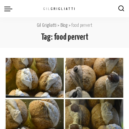
Gil Grigliatti
>
Blog
>
food pervert
Tag:
food pervert