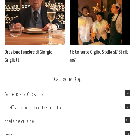
Orazione funebre di Giorgio
Ristorante Giglio. Stella si? Stella
Grigliatti
no?
Categorie Blog
1
Bartenders, Cocktails
7
chef's recipes, recettes, ricette
62
chefs de cuisine
19