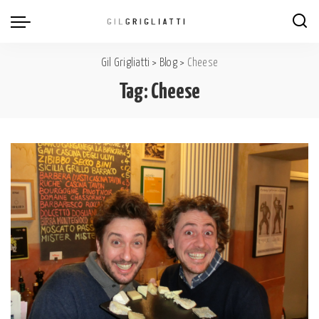
Gil Grigliatti
>
Blog
>
Cheese
Tag:
Cheese