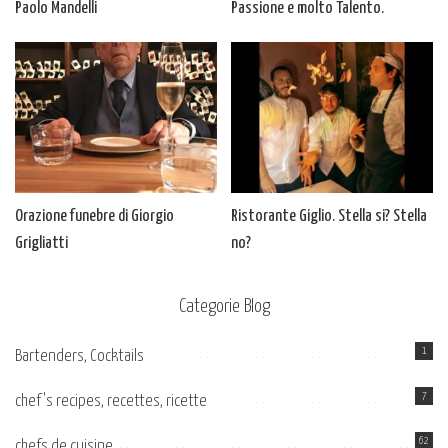
Paolo Mandelli
Passione e molto Talento.
Orazione funebre di Giorgio
Ristorante Giglio. Stella si? Stella
Grigliatti
no?
Categorie Blog
1
Bartenders, Cocktails
7
chef's recipes, recettes, ricette
62
chefs de cuisine