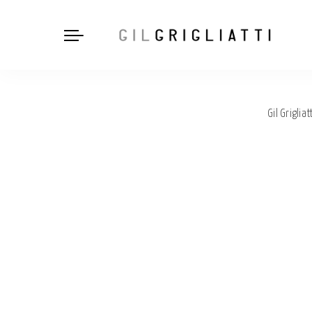
Gil Grigliatt