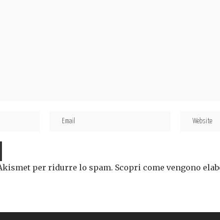
 Akismet per ridurre lo spam.
Scopri come vengono elabor