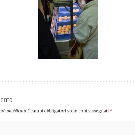
mento
sarà pubblicato.
I campi obbligatori sono contrassegnati
*