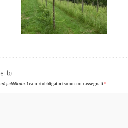
mento
sarà pubblicato.
I campi obbligatori sono contrassegnati
*