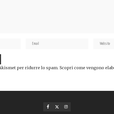
 Akismet per ridurre lo spam.
Scopri come vengono elabor