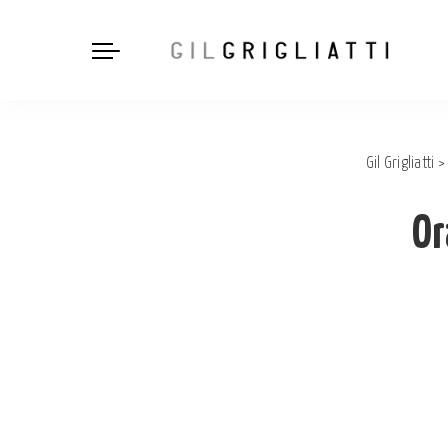
Gil Grigliatti
Or