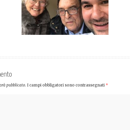
mento
sarà pubblicato.
I campi obbligatori sono contrassegnati
*