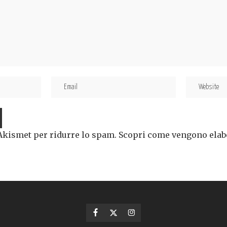
 Akismet per ridurre lo spam.
Scopri come vengono elabor