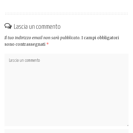
Lascia un commento
Il tuo indirizzo email non sarà pubblicato.
I campi obbligatori
sono contrassegnati
*