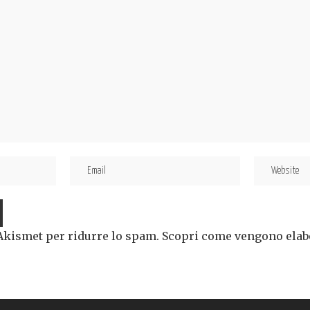
 Akismet per ridurre lo spam.
Scopri come vengono elabor