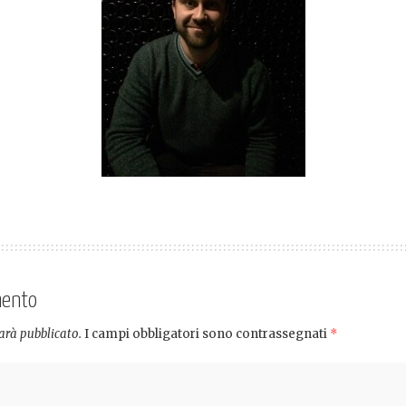
mento
sarà pubblicato.
I campi obbligatori sono contrassegnati
*