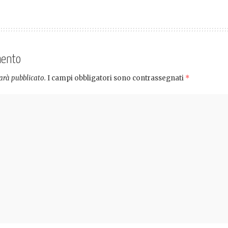
mento
sarà pubblicato.
I campi obbligatori sono contrassegnati
*