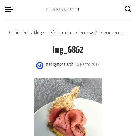
Gil Grigliatti
>
Blog
>
chefs de cuisine
>
Larossa, Alba: ancora un ottimo ristorante in Langa!
img_6862
mad symposiarch
30 Marzo 2017
Posted
by