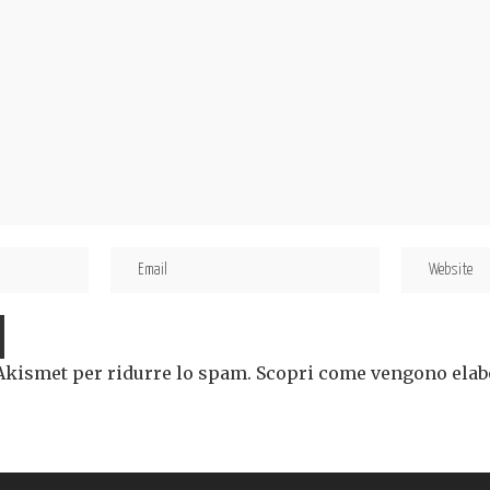
 Akismet per ridurre lo spam.
Scopri come vengono elabor