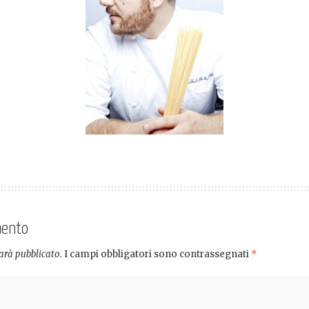
mento
sarà pubblicato.
I campi obbligatori sono contrassegnati
*