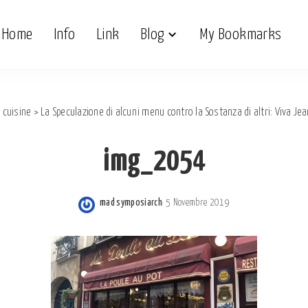
Home
Info
Link
Blog
My Bookmarks
 cuisine
>
La Speculazione di alcuni menu contro la Sostanza di altri: Viva Je
img_2054
mad symposiarch
5 Novembre 2019
Posted
by