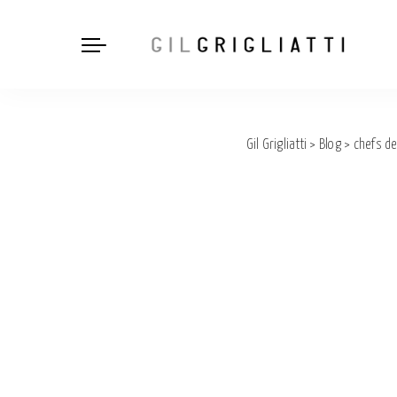
Gil Grigliatti
>
Blog
>
chefs de