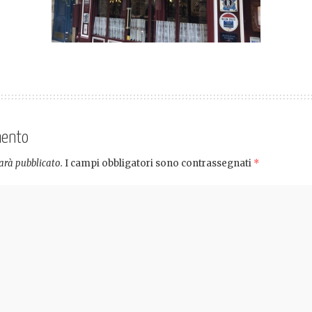
mento
sarà pubblicato.
I campi obbligatori sono contrassegnati
*