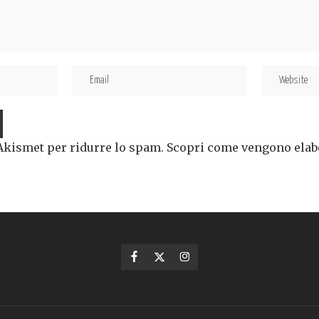
 Akismet per ridurre lo spam.
Scopri come vengono elabor