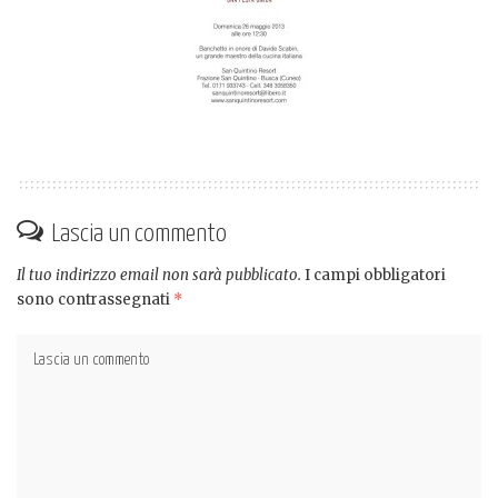
Lascia un commento
Il tuo indirizzo email non sarà pubblicato.
I campi obbligatori
sono contrassegnati
*