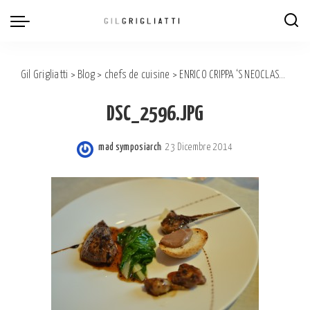
Gil Grigliatti
>
Blog
>
chefs de cuisine
>
ENRICO CRIPPA ‘S NEOCLASSIC TOUCH
DSC_2596.JPG
mad symposiarch
23 Dicembre 2014
Posted
by