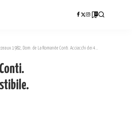
0
aux 1982, Dom. de La Romanée Conti. Acciacchi dei 40 anni, ma fascino irresistibile.
Conti.
stibile.