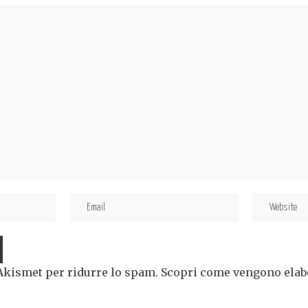
 Akismet per ridurre lo spam.
Scopri come vengono elabor