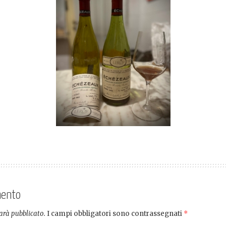
mento
sarà pubblicato.
I campi obbligatori sono contrassegnati
*