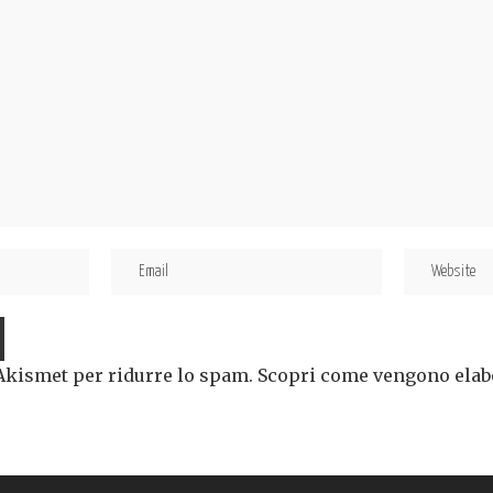
 Akismet per ridurre lo spam.
Scopri come vengono elabor