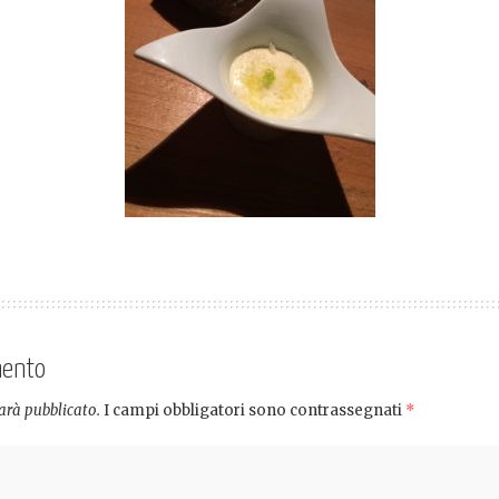
mento
sarà pubblicato.
I campi obbligatori sono contrassegnati
*