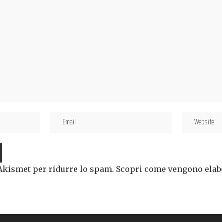
 Akismet per ridurre lo spam.
Scopri come vengono elabor