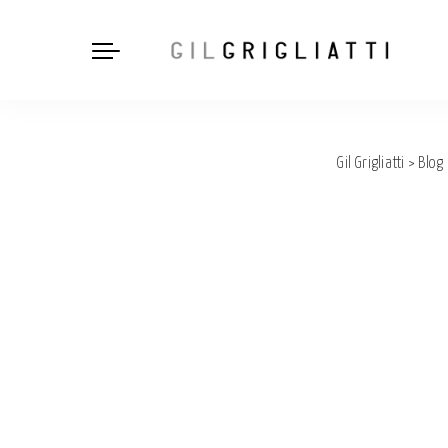
Gil Grigliatti
>
Blog