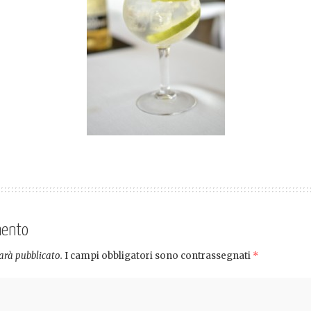
mento
sarà pubblicato.
I campi obbligatori sono contrassegnati
*