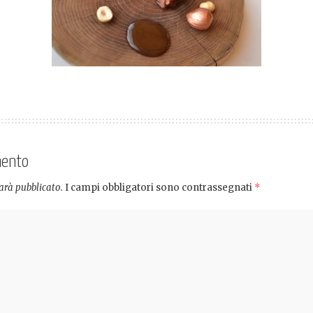
mento
sarà pubblicato.
I campi obbligatori sono contrassegnati
*