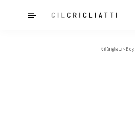
Gil Grigliatti
>
Blog