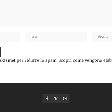
 Akismet per ridurre lo spam.
Scopri come vengono elabor